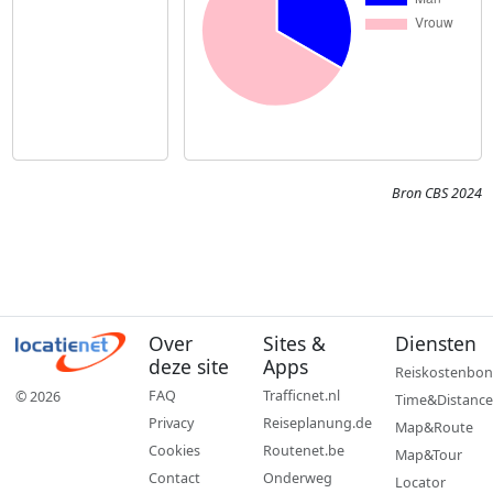
Bron CBS 2024
Over
Sites &
Diensten
deze site
Apps
Reiskostenbon
FAQ
Trafficnet.nl
© 2026
Time&Distance
Privacy
Reiseplanung.de
Map&Route
Cookies
Routenet.be
Map&Tour
Contact
Onderweg
Locator