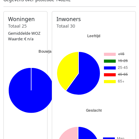
Woningen
Inwoners
Totaal 25
Totaal 30
Gemiddelde WOZ
Waarde: € n/a