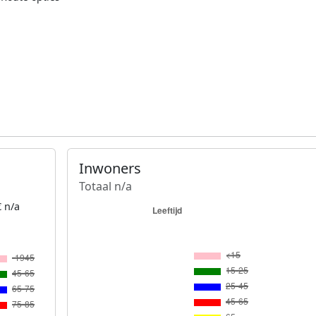
Inwoners
Totaal n/a
 n/a