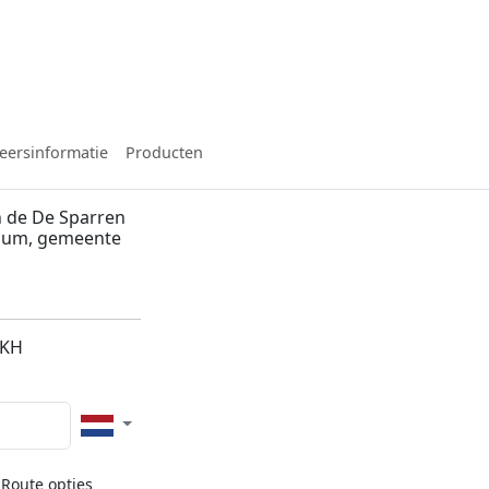
eersinformatie
Producten
 de De Sparren
ssum, gemeente
2KH
Route opties