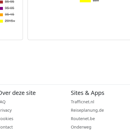
Over deze site
Sites & Apps
FAQ
Trafficnet.nl
rivacy
Reiseplanung.de
ookies
Routenet.be
ontact
Onderweg