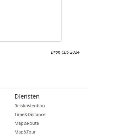
Bron CBS 2024
Diensten
Reiskostenbon
Time&Distance
Map&Route
Map&Tour