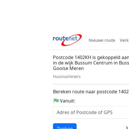
Nieuwe route
Verk
Postcode 1402KH is gekoppeld aan
in de wijk Bussum Centrum in Bu
Gooise Meren
Huisnummers
Bereken route naar postcode 140
Vanuit:
Laden...
Zoeken