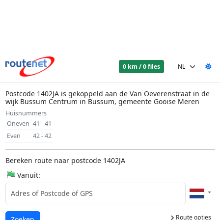
0 km / 0 files
Postcode 1402JA is gekoppeld aan de Van Oeverenstraat in de
wijk Bussum Centrum in Bussum, gemeente Gooise Meren
Huisnummers
Oneven
41 - 41
Even
42 - 42
Bereken route naar postcode 1402JA
Vanuit:
Route opties
Laden...
Zoeken