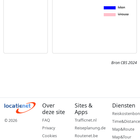
Bron CBS 2024
Over
Sites &
Diensten
deze site
Apps
Reiskostenbon
FAQ
Trafficnet.nl
© 2026
Time&Distance
Privacy
Reiseplanung.de
Map&Route
Cookies
Routenet.be
Map&Tour