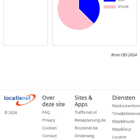
Bron CBS 2024
Over
Sites &
Diensten
deze site
Apps
Reiskostenbon
FAQ
Trafficnet.nl
© 2026
Time&Distance
Privacy
Reiseplanung.de
Map&Route
Cookies
Routenet.be
Map&Tour
Contact
Onderweg
Locator