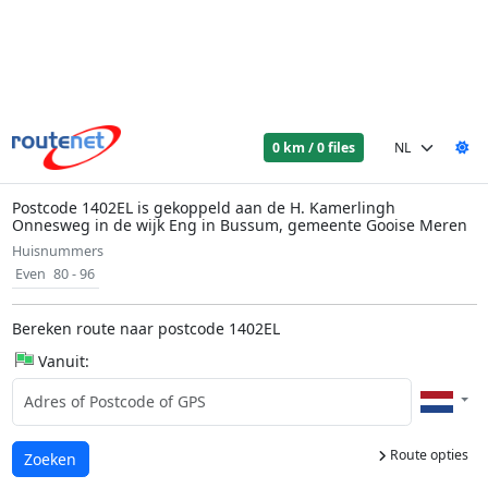
0 km / 0 files
Postcode 1402EL is gekoppeld aan de H. Kamerlingh
Onnesweg in de wijk Eng in Bussum, gemeente Gooise Meren
Huisnummers
Even
80 - 96
Bereken route naar postcode 1402EL
Vanuit:
Route opties
Laden...
Zoeken