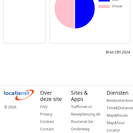
Bron CBS 2024
Over
Sites &
Diensten
deze site
Apps
Reiskostenbon
FAQ
Trafficnet.nl
© 2026
Time&Distance
Privacy
Reiseplanung.de
Map&Route
Cookies
Routenet.be
Map&Tour
Contact
Onderweg
Locator