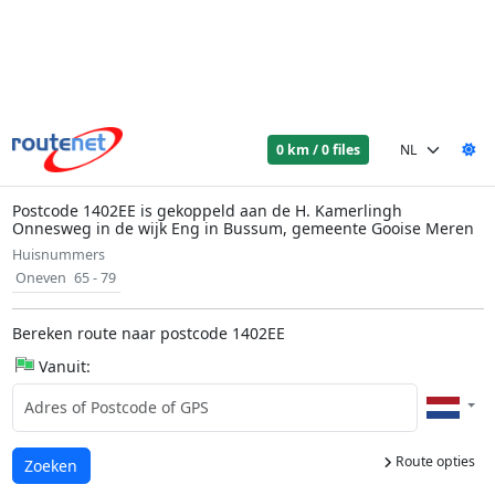
0 km / 0 files
Postcode 1402EE is gekoppeld aan de H. Kamerlingh
Onnesweg in de wijk Eng in Bussum, gemeente Gooise Meren
Huisnummers
Oneven
65 - 79
Bereken route naar postcode 1402EE
Vanuit:
Route opties
Laden...
Zoeken