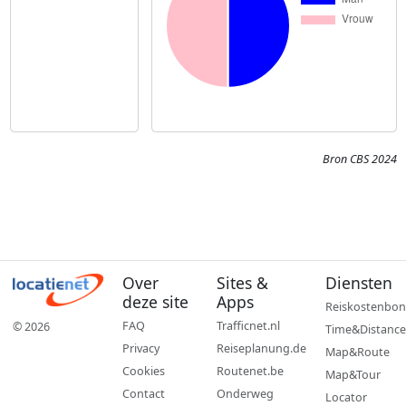
Bron CBS 2024
Over
Sites &
Diensten
deze site
Apps
Reiskostenbon
FAQ
Trafficnet.nl
© 2026
Time&Distance
Privacy
Reiseplanung.de
Map&Route
Cookies
Routenet.be
Map&Tour
Contact
Onderweg
Locator