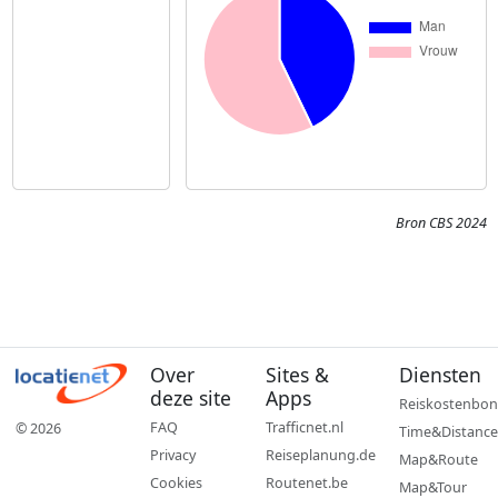
Bron CBS 2024
Over
Sites &
Diensten
deze site
Apps
Reiskostenbon
FAQ
Trafficnet.nl
© 2026
Time&Distance
Privacy
Reiseplanung.de
Map&Route
Cookies
Routenet.be
Map&Tour