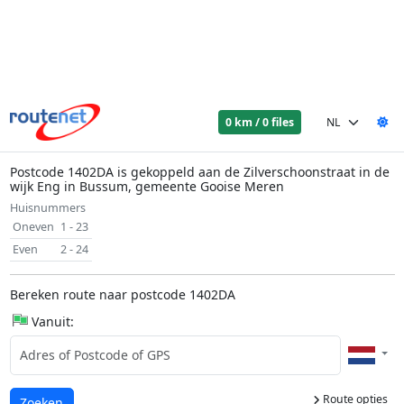
0 km / 0 files
Postcode 1402DA is gekoppeld aan de Zilverschoonstraat in de
wijk Eng in Bussum, gemeente Gooise Meren
Huisnummers
Oneven
1 - 23
Even
2 - 24
Bereken route naar postcode 1402DA
Vanuit:
Route opties
Laden...
Zoeken