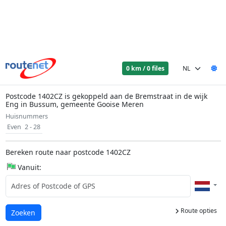
0 km / 0 files
Postcode 1402CZ is gekoppeld aan de Bremstraat in de wijk
Eng in Bussum, gemeente Gooise Meren
Huisnummers
Even
2 - 28
Bereken route naar postcode 1402CZ
Vanuit:
Route opties
Laden...
Zoeken