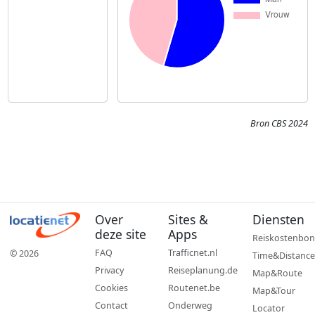
Bron CBS 2024
Over
Sites &
Diensten
deze site
Apps
Reiskostenbon
FAQ
Trafficnet.nl
© 2026
Time&Distance
Privacy
Reiseplanung.de
Map&Route
Cookies
Routenet.be
Map&Tour
Contact
Onderweg
Locator