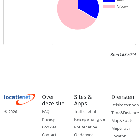
Bron CBS 2024
Over
Sites &
Diensten
deze site
Apps
Reiskostenbon
FAQ
Trafficnet.nl
© 2026
Time&Distance
Privacy
Reiseplanung.de
Map&Route
Cookies
Routenet.be
Map&Tour
Contact
Onderweg
Locator