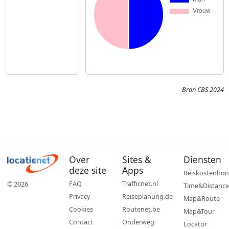
Bron CBS 2024
Over
Sites &
Diensten
deze site
Apps
Reiskostenbon
FAQ
Trafficnet.nl
© 2026
Time&Distance
Privacy
Reiseplanung.de
Map&Route
Cookies
Routenet.be
Map&Tour
Contact
Onderweg
Locator