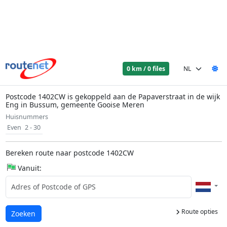
0 km / 0 files
Postcode 1402CW is gekoppeld aan de Papaverstraat in de wijk
Eng in Bussum, gemeente Gooise Meren
Huisnummers
Even
2 - 30
Bereken route naar postcode 1402CW
Vanuit:
Route opties
Laden...
Zoeken