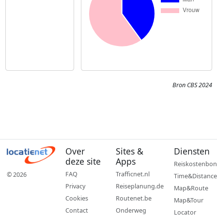
Bron CBS 2024
Over
Sites &
Diensten
deze site
Apps
Reiskostenbon
FAQ
Trafficnet.nl
© 2026
Time&Distance
Privacy
Reiseplanung.de
Map&Route
Cookies
Routenet.be
Map&Tour
Contact
Onderweg
Locator