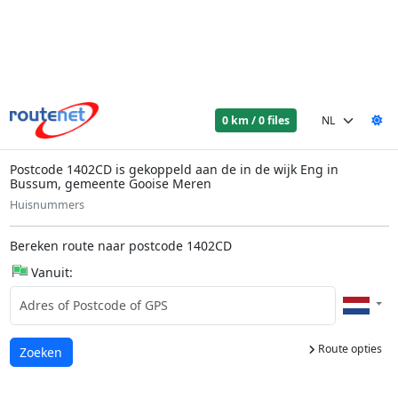
0 km / 0 files
Postcode 1402CD is gekoppeld aan de in de wijk Eng in
Bussum, gemeente Gooise Meren
Huisnummers
Bereken route naar postcode 1402CD
Vanuit:
Route opties
Laden...
Zoeken