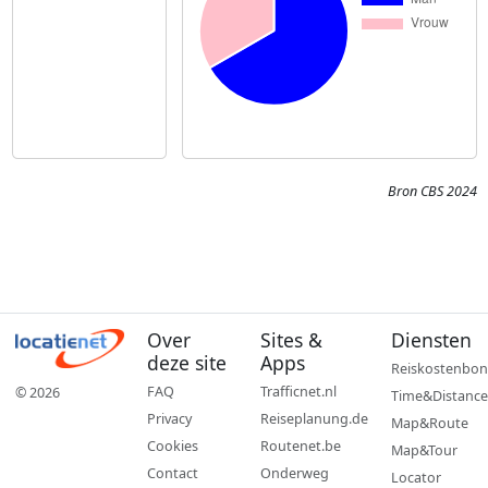
Bron CBS 2024
Over
Sites &
Diensten
deze site
Apps
Reiskostenbon
FAQ
Trafficnet.nl
© 2026
Time&Distance
Privacy
Reiseplanung.de
Map&Route
Cookies
Routenet.be
Map&Tour
Contact
Onderweg
Locator