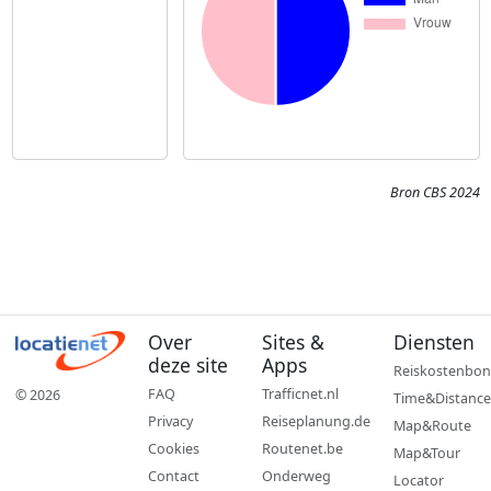
Bron CBS 2024
Over
Sites &
Diensten
deze site
Apps
Reiskostenbon
FAQ
Trafficnet.nl
© 2026
Time&Distance
Privacy
Reiseplanung.de
Map&Route
Cookies
Routenet.be
Map&Tour
Contact
Onderweg
Locator