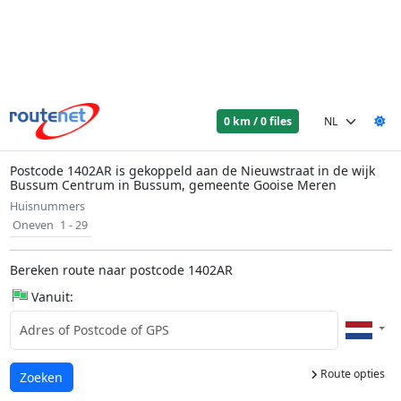
0 km / 0 files
Postcode 1402AR is gekoppeld aan de Nieuwstraat in de wijk
Bussum Centrum in Bussum, gemeente Gooise Meren
Huisnummers
Oneven
1 - 29
Bereken route naar postcode 1402AR
Vanuit:
Route opties
Laden...
Zoeken