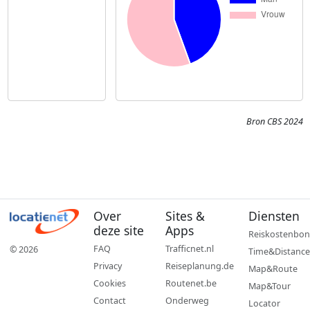
Bron CBS 2024
Over
Sites &
Diensten
deze site
Apps
Reiskostenbon
FAQ
Trafficnet.nl
© 2026
Time&Distance
Privacy
Reiseplanung.de
Map&Route
Cookies
Routenet.be
Map&Tour
Contact
Onderweg
Locator