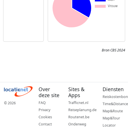
Bron CBS 2024
Over
Sites &
Diensten
deze site
Apps
Reiskostenbon
FAQ
Trafficnet.nl
© 2026
Time&Distance
Privacy
Reiseplanung.de
Map&Route
Cookies
Routenet.be
Map&Tour
Contact
Onderweg
Locator