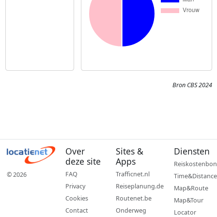
Bron CBS 2024
Over
Sites &
Diensten
deze site
Apps
Reiskostenbon
FAQ
Trafficnet.nl
© 2026
Time&Distance
Privacy
Reiseplanung.de
Map&Route
Cookies
Routenet.be
Map&Tour
Contact
Onderweg
Locator