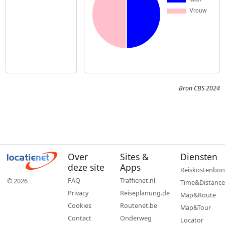
Bron CBS 2024
Over
Sites &
Diensten
deze site
Apps
Reiskostenbon
FAQ
Trafficnet.nl
© 2026
Time&Distance
Privacy
Reiseplanung.de
Map&Route
Cookies
Routenet.be
Map&Tour
Contact
Onderweg
Locator