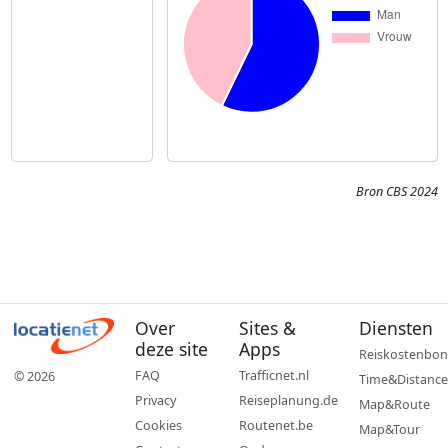
Bron CBS 2024
Over
Sites &
Diensten
deze site
Apps
Reiskostenbon
FAQ
Trafficnet.nl
© 2026
Time&Distance
Privacy
Reiseplanung.de
Map&Route
Cookies
Routenet.be
Map&Tour