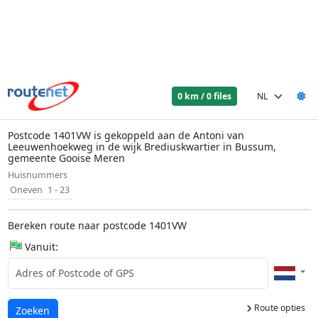
0 km / 0 files
Postcode 1401VW is gekoppeld aan de Antoni van
Leeuwenhoekweg in de wijk Brediuskwartier in Bussum,
gemeente Gooise Meren
Huisnummers
Oneven
1 - 23
Bereken route naar postcode 1401VW
Vanuit:
Route opties
Laden...
Zoeken