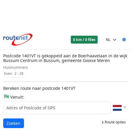
0 km / 0 files
Postcode 1401VT is gekoppeld aan de Boerhaavelaan in de wijk
Bussum Centrum in Bussum, gemeente Gooise Meren
Huisnummers
Even
2 - 28
Bereken route naar postcode 1401VT
Vanuit:
Route opties
Laden...
Zoeken