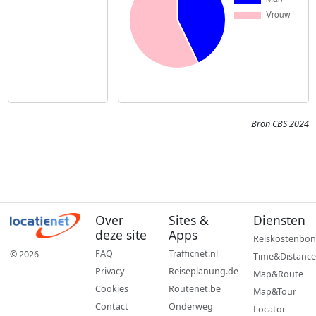
Bron CBS 2024
Over
Sites &
Diensten
deze site
Apps
Reiskostenbon
FAQ
Trafficnet.nl
© 2026
Time&Distance
Privacy
Reiseplanung.de
Map&Route
Cookies
Routenet.be
Map&Tour
Contact
Onderweg
Locator