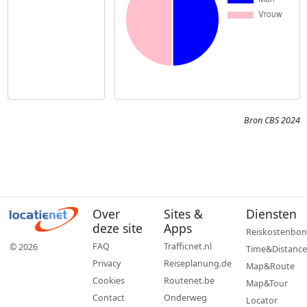
Bron CBS 2024
Over
Sites &
Diensten
deze site
Apps
Reiskostenbon
FAQ
Trafficnet.nl
© 2026
Time&Distance
Privacy
Reiseplanung.de
Map&Route
Cookies
Routenet.be
Map&Tour
Contact
Onderweg
Locator