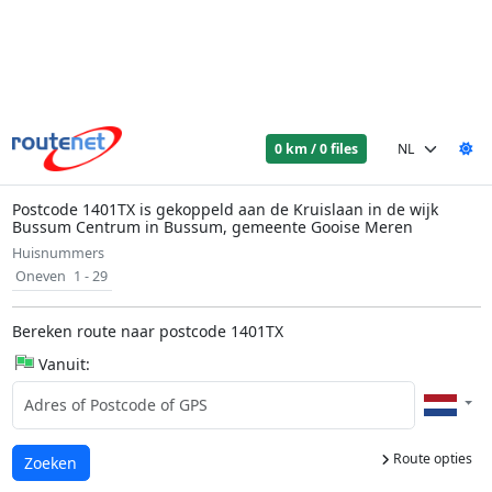
0 km / 0 files
Postcode 1401TX is gekoppeld aan de Kruislaan in de wijk
Bussum Centrum in Bussum, gemeente Gooise Meren
Huisnummers
Oneven
1 - 29
Bereken route naar postcode 1401TX
Vanuit:
Route opties
Laden...
Zoeken