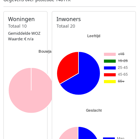
Woningen
Inwoners
Totaal 10
Totaal 20
Gemiddelde WOZ
Waarde: € n/a