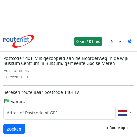
0 km / 0 files
Postcode 1401TV is gekoppeld aan de Noorderweg in de wijk
Bussum Centrum in Bussum, gemeente Gooise Meren
Huisnummers
Oneven
1 - 31
Bereken route naar postcode 1401TV
Vanuit:
Route opties
Laden...
Zoeken