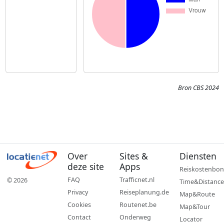
Bron CBS 2024
Over
Sites &
Diensten
deze site
Apps
Reiskostenbon
FAQ
Trafficnet.nl
© 2026
Time&Distance
Privacy
Reiseplanung.de
Map&Route
Cookies
Routenet.be
Map&Tour
Contact
Onderweg
Locator