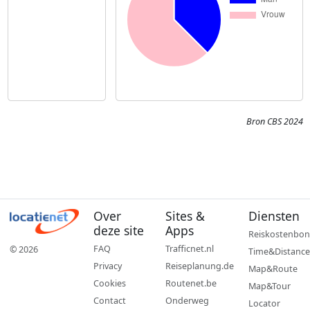
Bron CBS 2024
Over
Sites &
Diensten
deze site
Apps
Reiskostenbon
FAQ
Trafficnet.nl
© 2026
Time&Distance
Privacy
Reiseplanung.de
Map&Route
Cookies
Routenet.be
Map&Tour
Contact
Onderweg
Locator