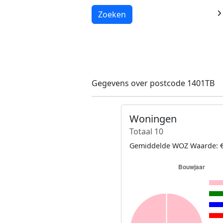
Laden...
Zoeken
Gegevens over postcode 1401TB
Woningen
Totaal 10
Gemiddelde WOZ Waarde: €