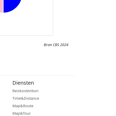
Bron CBS 2024
Diensten
Reiskostenbon
Time&Distance
Map&Route
Map&Tour