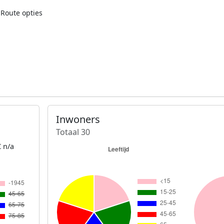
Route opties
Inwoners
Totaal 30
 n/a