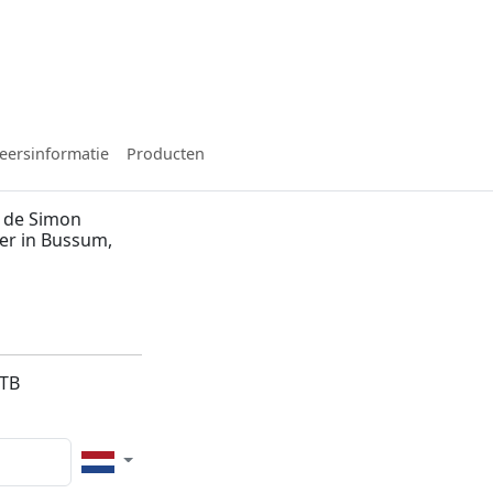
eersinformatie
Producten
 de Simon
ier in Bussum,
1TB