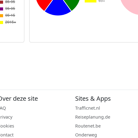
Over deze site
Sites & Apps
FAQ
Trafficnet.nl
rivacy
Reiseplanung.de
ookies
Routenet.be
ontact
Onderweg