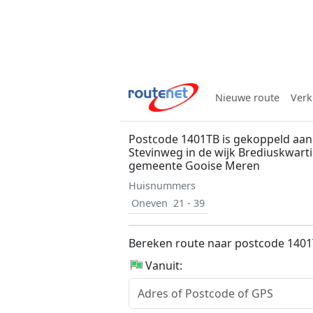
Nieuwe route
Verk
Postcode 1401TB is gekoppeld aan
Stevinweg in de wijk Brediuskwart
gemeente Gooise Meren
Huisnummers
Oneven
21 - 39
Bereken route naar postcode 140
Vanuit: