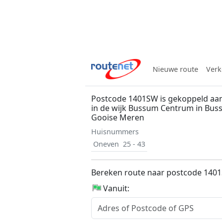
Nieuwe route
Verk
Postcode 1401SW is gekoppeld aan
in de wijk Bussum Centrum in Bu
Gooise Meren
Huisnummers
Oneven
25 - 43
Bereken route naar postcode 140
Vanuit: