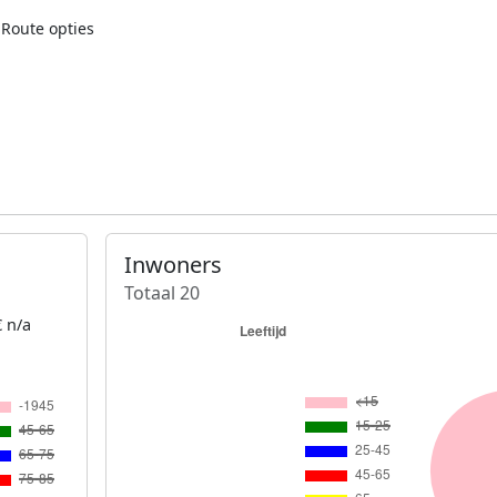
Route opties
Inwoners
Totaal 20
 n/a