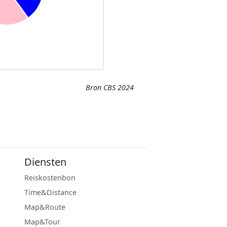
Bron CBS 2024
Diensten
Reiskostenbon
Time&Distance
Map&Route
Map&Tour