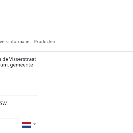
eersinformatie
Producten
 de Visserstraat
ssum, gemeente
1SW