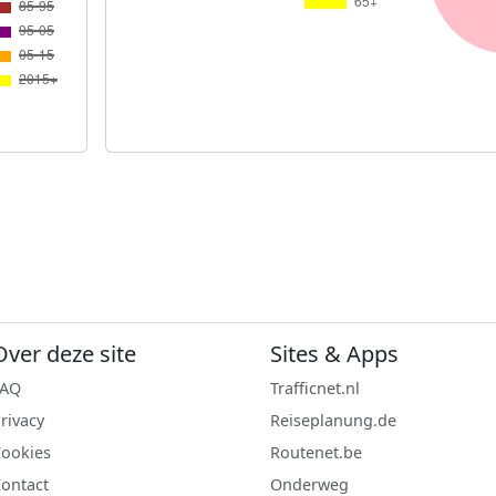
Over deze site
Sites & Apps
FAQ
Trafficnet.nl
rivacy
Reiseplanung.de
ookies
Routenet.be
ontact
Onderweg