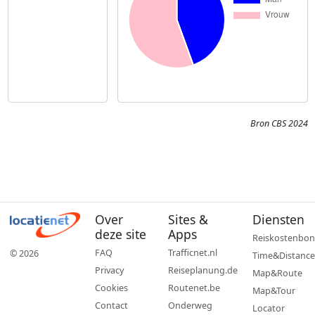
Bron CBS 2024
Over
Sites &
Diensten
deze site
Apps
Reiskostenbon
FAQ
Trafficnet.nl
© 2026
Time&Distance
Privacy
Reiseplanung.de
Map&Route
Cookies
Routenet.be
Map&Tour
Contact
Onderweg
Locator