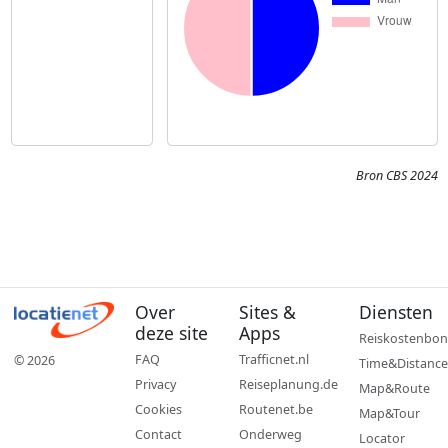
Bron CBS 2024
Over
Sites &
Diensten
deze site
Apps
Reiskostenbon
FAQ
Trafficnet.nl
© 2026
Time&Distance
Privacy
Reiseplanung.de
Map&Route
Cookies
Routenet.be
Map&Tour
Contact
Onderweg
Locator