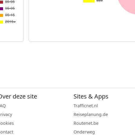
Over deze site
Sites & Apps
FAQ
Trafficnet.nl
rivacy
Reiseplanung.de
ookies
Routenet.be
ontact
Onderweg