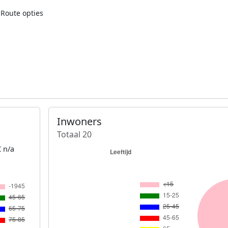
Route opties
Inwoners
Totaal 20
 n/a