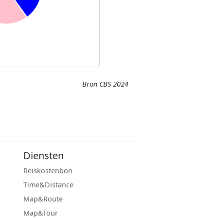
Bron CBS 2024
Diensten
Reiskostenbon
Time&Distance
Map&Route
Map&Tour