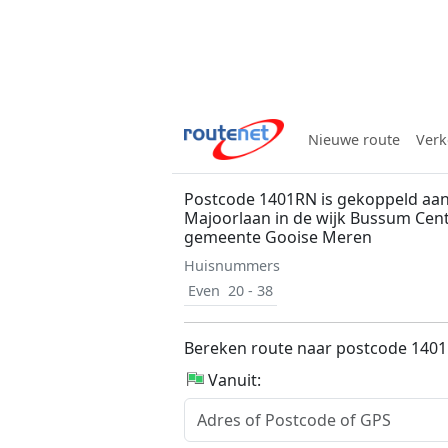
Nieuwe route
Verk
Postcode 1401RN is gekoppeld aa
Majoorlaan in de wijk Bussum Cen
gemeente Gooise Meren
Huisnummers
Even
20 - 38
Bereken route naar postcode 140
Vanuit: