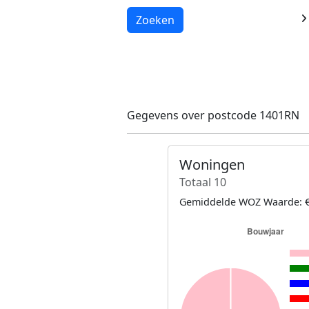
Laden...
Zoeken
Gegevens over postcode 1401RN
Woningen
Totaal 10
Gemiddelde WOZ Waarde: €