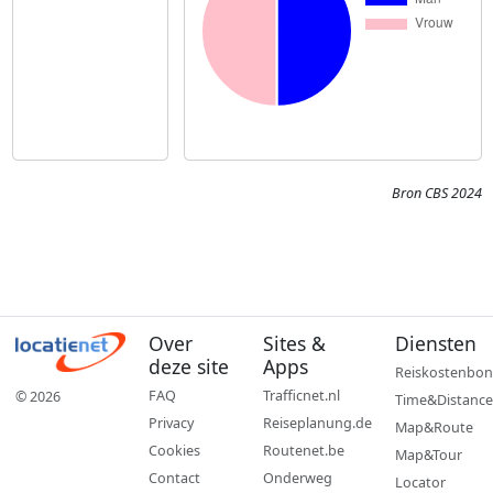
Bron CBS 2024
Over
Sites &
Diensten
deze site
Apps
Reiskostenbon
FAQ
Trafficnet.nl
© 2026
Time&Distance
Privacy
Reiseplanung.de
Map&Route
Cookies
Routenet.be
Map&Tour
Contact
Onderweg
Locator