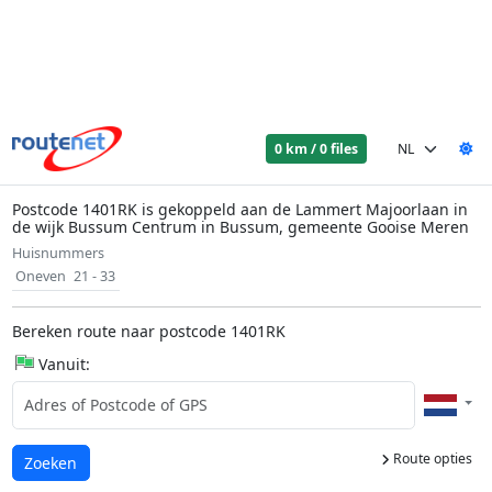
0 km / 0 files
Postcode 1401RK is gekoppeld aan de Lammert Majoorlaan in
de wijk Bussum Centrum in Bussum, gemeente Gooise Meren
Huisnummers
Oneven
21 - 33
Bereken route naar postcode 1401RK
Vanuit:
Route opties
Laden...
Zoeken