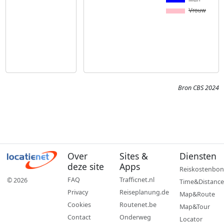
Bron CBS 2024
Over
Sites &
Diensten
deze site
Apps
Reiskostenbon
FAQ
Trafficnet.nl
© 2026
Time&Distance
Privacy
Reiseplanung.de
Map&Route
Cookies
Routenet.be
Map&Tour
Contact
Onderweg
Locator