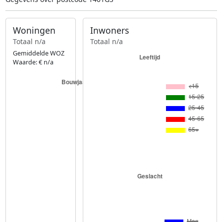
Woningen
Inwoners
Totaal n/a
Totaal n/a
Gemiddelde WOZ
Waarde: € n/a