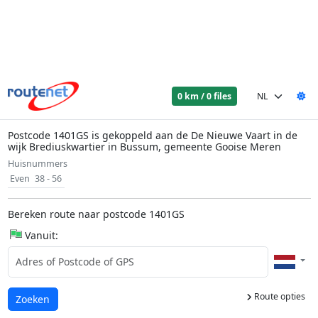
0 km / 0 files
Postcode 1401GS is gekoppeld aan de De Nieuwe Vaart in de
wijk Brediuskwartier in Bussum, gemeente Gooise Meren
Huisnummers
Even
38 - 56
Bereken route naar postcode 1401GS
Vanuit:
Route opties
Laden...
Zoeken