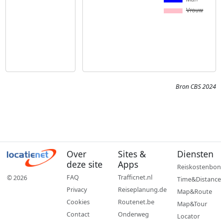
Bron CBS 2024
Over
Sites &
Diensten
deze site
Apps
Reiskostenbon
FAQ
Trafficnet.nl
© 2026
Time&Distance
Privacy
Reiseplanung.de
Map&Route
Cookies
Routenet.be
Map&Tour
Contact
Onderweg
Locator