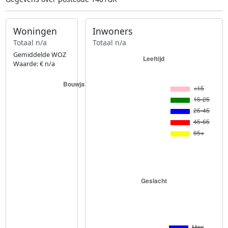
Woningen
Inwoners
Totaal n/a
Totaal n/a
Gemiddelde WOZ
Waarde: € n/a