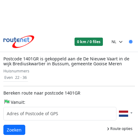
0 km / 0 files
Postcode 1401GR is gekoppeld aan de De Nieuwe Vaart in de
wijk Brediuskwartier in Bussum, gemeente Gooise Meren
Huisnummers
Even
22 - 36
Bereken route naar postcode 1401GR
Vanuit:
Route opties
Laden...
Zoeken