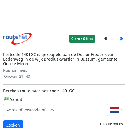
0 km / 0 files
Postcode 1401GC is gekoppeld aan de Doctor Frederik van
Eedenweg in de wijk Brediuskwartier in Bussum, gemeente
Gooise Meren
Huisnummers
Oneven
21 - 43
Bereken route naar postcode 1401GC
Vanuit:
Route opties
Laden...
Zoeken