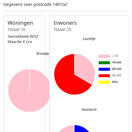
Gegevens over postcode 1401GC
Woningen
Inwoners
Totaal 10
Totaal 25
Gemiddelde WOZ
Waarde: € n/a