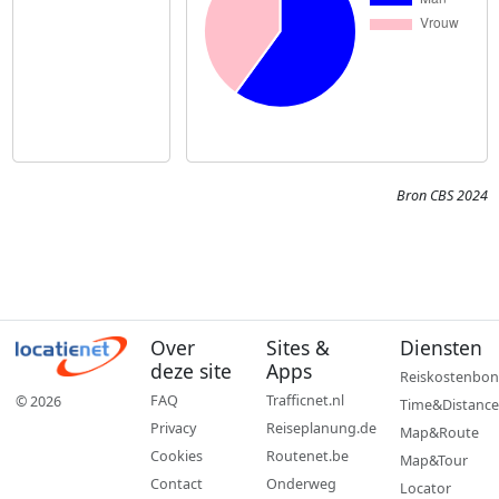
Bron CBS 2024
Over
Sites &
Diensten
deze site
Apps
Reiskostenbon
FAQ
Trafficnet.nl
© 2026
Time&Distance
Privacy
Reiseplanung.de
Map&Route
Cookies
Routenet.be
Map&Tour
Contact
Onderweg
Locator