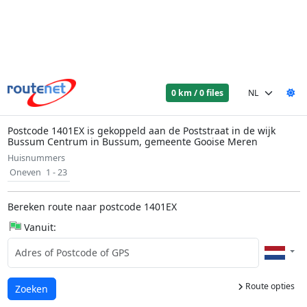
0 km / 0 files
Postcode 1401EX is gekoppeld aan de Poststraat in de wijk
Bussum Centrum in Bussum, gemeente Gooise Meren
Huisnummers
Oneven
1 - 23
Bereken route naar postcode 1401EX
Vanuit:
Route opties
Laden...
Zoeken