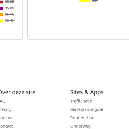
Over deze site
Sites & Apps
FAQ
Trafficnet.nl
rivacy
Reiseplanung.de
ookies
Routenet.be
ontact
Onderweg