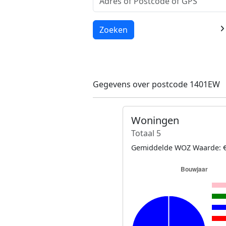
Laden...
Zoeken
Gegevens over postcode 1401EW
Woningen
Totaal 5
Gemiddelde WOZ Waarde: €