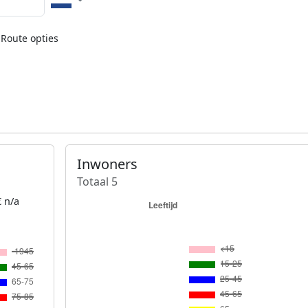
Route opties
Inwoners
Totaal 5
 n/a