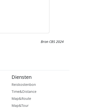
Bron CBS 2024
Diensten
Reiskostenbon
Time&Distance
Map&Route
Map&Tour