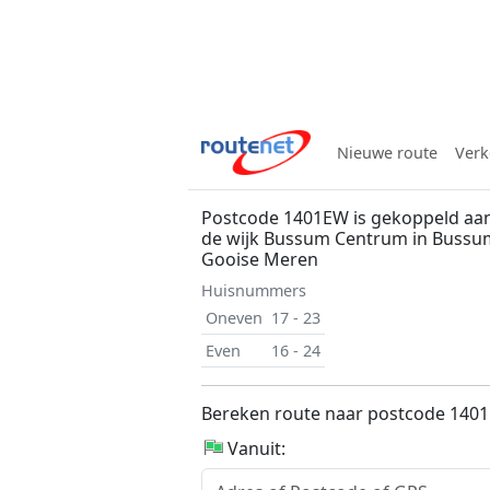
Nieuwe route
Verk
Postcode 1401EW is gekoppeld aan
de wijk Bussum Centrum in Bussu
Gooise Meren
Huisnummers
Oneven
17 - 23
Even
16 - 24
Bereken route naar postcode 140
Vanuit: