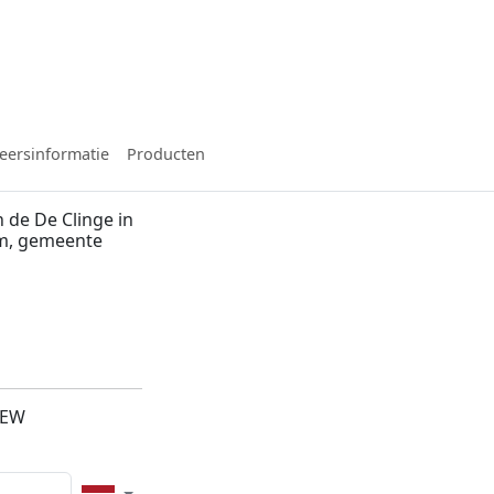
eersinformatie
Producten
 de De Clinge in
m, gemeente
1EW