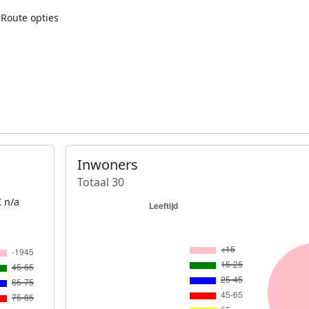
Route opties
Inwoners
Totaal 30
 n/a