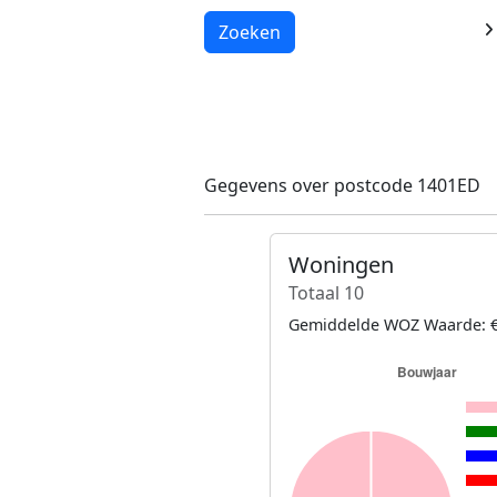
Laden...
Zoeken
Gegevens over postcode 1401ED
Woningen
Totaal 10
Gemiddelde WOZ Waarde: €