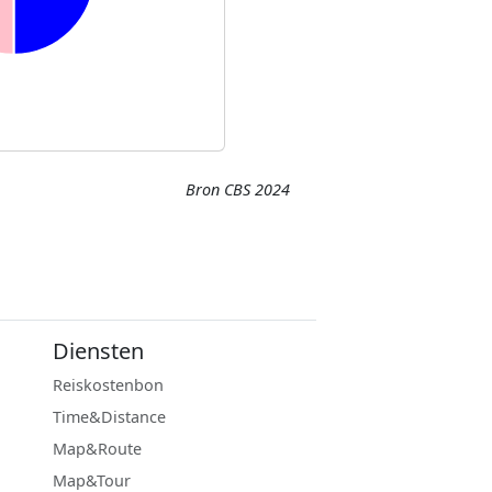
Bron CBS 2024
Diensten
Reiskostenbon
Time&Distance
Map&Route
Map&Tour