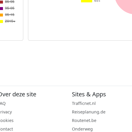
Over deze site
Sites & Apps
FAQ
Trafficnet.nl
rivacy
Reiseplanung.de
ookies
Routenet.be
ontact
Onderweg