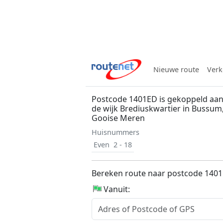
Nieuwe route
Verk
Postcode 1401ED is gekoppeld aan
de wijk Brediuskwartier in Bussu
Gooise Meren
Huisnummers
Even
2 - 18
Bereken route naar postcode 140
Vanuit: