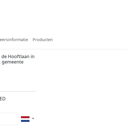
eersinformatie
Producten
 de Hooftlaan in
m, gemeente
1ED