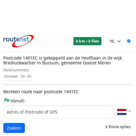
0 km / 0 files
Postcode 1401EC is gekoppeld aan de Hooftlaan in de wijk
Brediuskwartier in Bussum, gemeente Gooise Meren
Huisnummers
Oneven
33 - 81
Bereken route naar postcode 1401EC
Vanuit:
Route opties
Laden...
Zoeken