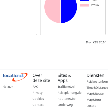
Bron CBS 2024
Over
Sites &
Diensten
deze site
Apps
Reiskostenbon
FAQ
Trafficnet.nl
© 2026
Time&Distance
Privacy
Reiseplanung.de
Map&Route
Cookies
Routenet.be
Map&Tour
Contact
Onderweg
Locator