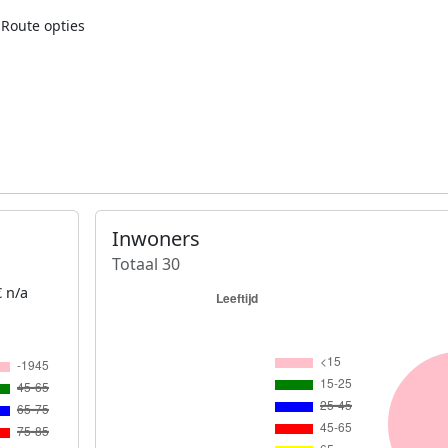
Route opties
Inwoners
Totaal 30
 n/a