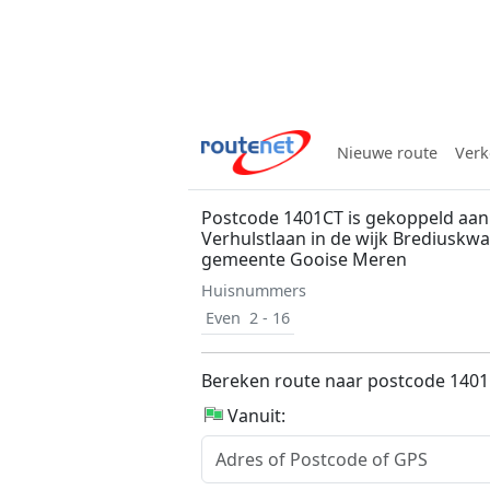
Nieuwe route
Verk
Postcode 1401CT is gekoppeld aan d
Verhulstlaan in de wijk Brediuskwa
gemeente Gooise Meren
Huisnummers
Even
2 - 16
Bereken route naar postcode 140
Vanuit: