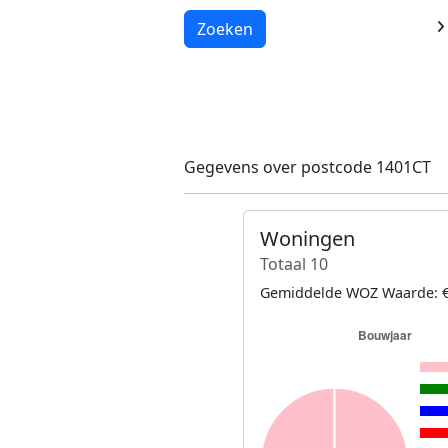
Laden...
Zoeken
Gegevens over postcode 1401CT
Woningen
Totaal 10
Gemiddelde WOZ Waarde: €