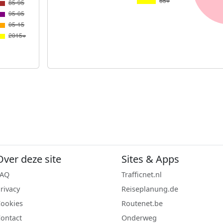
Over deze site
Sites & Apps
FAQ
Trafficnet.nl
rivacy
Reiseplanung.de
ookies
Routenet.be
ontact
Onderweg