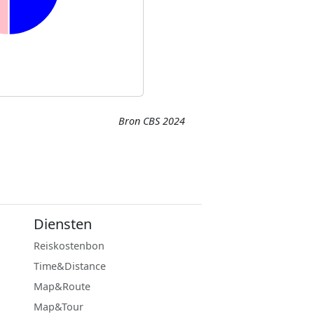
Bron CBS 2024
Diensten
Reiskostenbon
Time&Distance
Map&Route
Map&Tour