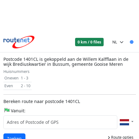
0 km / 0 files
Postcode 1401CL is gekoppeld aan de Willem Kalfflaan in de
wijk Brediuskwartier in Bussum, gemeente Gooise Meren
Huisnummers
Oneven
1 - 3
Even
2 - 10
Bereken route naar postcode 1401CL
Vanuit:
Route opties
Laden...
Zoeken