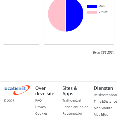
Bron CBS 2024
Over
Sites &
Diensten
deze site
Apps
Reiskostenbon
FAQ
Trafficnet.nl
© 2026
Time&Distance
Privacy
Reiseplanung.de
Map&Route
Cookies
Routenet.be
Map&Tour