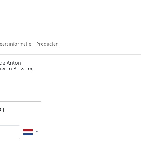
eersinformatie
Producten
 de Anton
ier in Bussum,
CJ