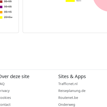
Over deze site
Sites & Apps
FAQ
Trafficnet.nl
rivacy
Reiseplanung.de
ookies
Routenet.be
ontact
Onderweg