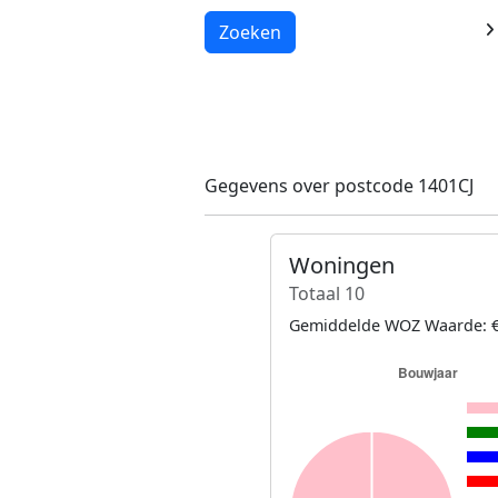
Laden...
Zoeken
Gegevens over postcode 1401CJ
Woningen
Totaal 10
Gemiddelde WOZ Waarde: €