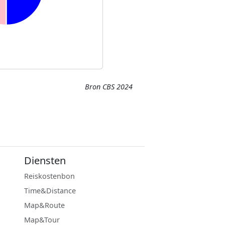
Bron CBS 2024
Diensten
Reiskostenbon
Time&Distance
Map&Route
Map&Tour