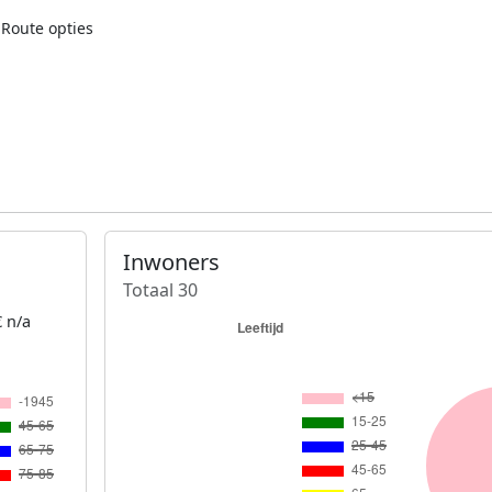
Route opties
Inwoners
Totaal 30
 n/a