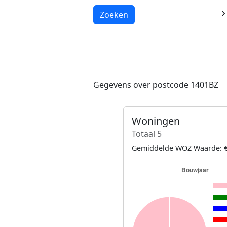
Laden...
Zoeken
Gegevens over postcode 1401BZ
Woningen
Totaal 5
Gemiddelde WOZ Waarde: €