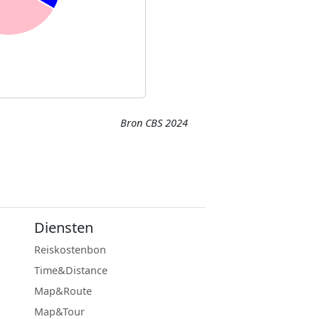
Bron CBS 2024
Diensten
Reiskostenbon
Time&Distance
Map&Route
Map&Tour