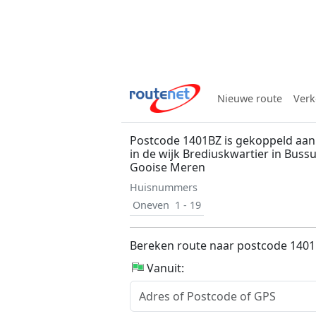
Nieuwe route
Verk
Postcode 1401BZ is gekoppeld aa
in de wijk Brediuskwartier in Bus
Gooise Meren
Huisnummers
Oneven
1 - 19
Bereken route naar postcode 140
Vanuit: