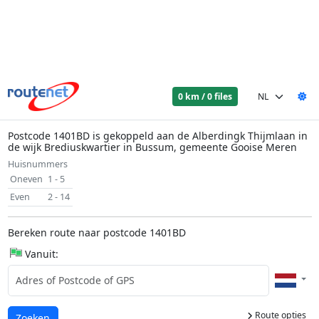
0 km / 0 files
Postcode 1401BD is gekoppeld aan de Alberdingk Thijmlaan in
de wijk Brediuskwartier in Bussum, gemeente Gooise Meren
Huisnummers
Oneven
1 - 5
Even
2 - 14
Bereken route naar postcode 1401BD
Vanuit:
Route opties
Laden...
Zoeken