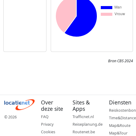
Bron CBS 2024
Over
Sites &
Diensten
deze site
Apps
Reiskostenbon
FAQ
Trafficnet.nl
© 2026
Time&Distance
Privacy
Reiseplanung.de
Map&Route
Cookies
Routenet.be
Map&Tour