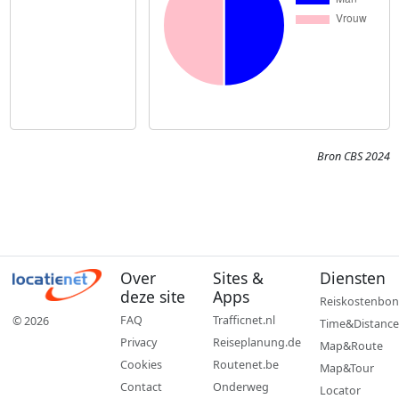
Bron CBS 2024
Over
Sites &
Diensten
deze site
Apps
Reiskostenbon
FAQ
Trafficnet.nl
© 2026
Time&Distance
Privacy
Reiseplanung.de
Map&Route
Cookies
Routenet.be
Map&Tour
Contact
Onderweg
Locator