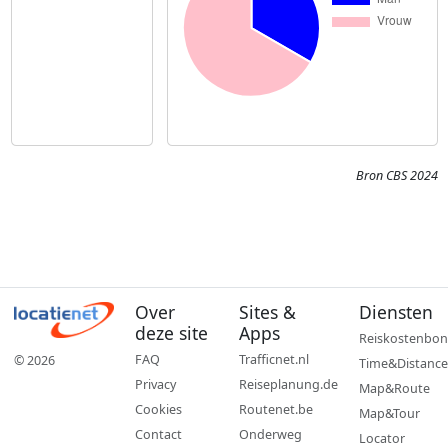
Bron CBS 2024
Over
Sites &
Diensten
deze site
Apps
Reiskostenbon
FAQ
Trafficnet.nl
© 2026
Time&Distance
Privacy
Reiseplanung.de
Map&Route
Cookies
Routenet.be
Map&Tour
Contact
Onderweg
Locator