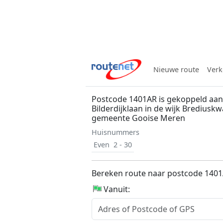
Nieuwe route
Verk
Postcode 1401AR is gekoppeld aan
Bilderdijklaan in de wijk Brediuskw
gemeente Gooise Meren
Huisnummers
Even
2 - 30
Bereken route naar postcode 140
Vanuit: