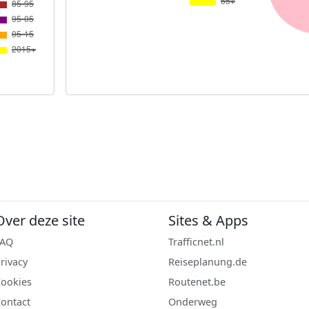
Over deze site
Sites & Apps
FAQ
Trafficnet.nl
rivacy
Reiseplanung.de
ookies
Routenet.be
ontact
Onderweg