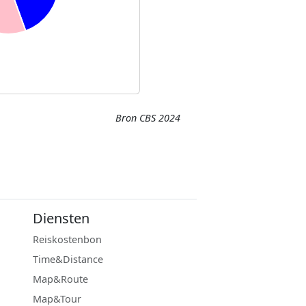
Bron CBS 2024
Diensten
Reiskostenbon
Time&Distance
Map&Route
Map&Tour