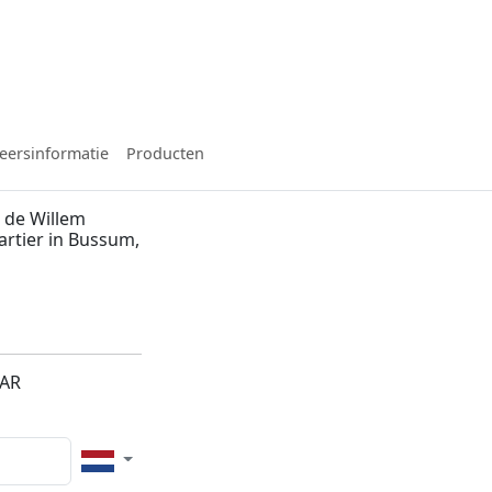
eersinformatie
Producten
 de Willem
artier in Bussum,
1AR