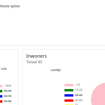
Route opties
Inwoners
Totaal 45
 n/a