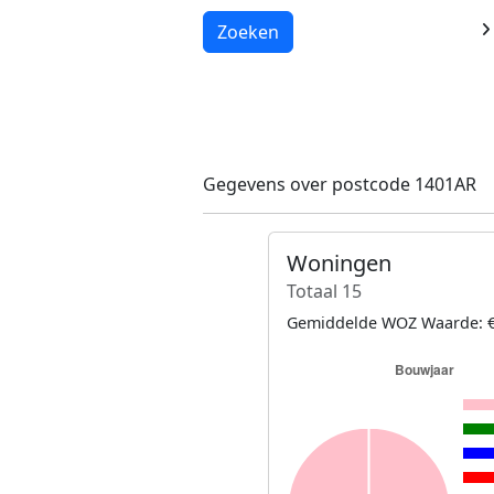
Laden...
Zoeken
Gegevens over postcode 1401AR
Woningen
Totaal 15
Gemiddelde WOZ Waarde: €