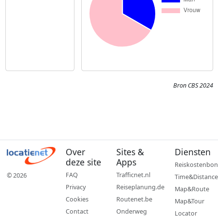
Bron CBS 2024
Over
Sites &
Diensten
deze site
Apps
Reiskostenbon
FAQ
Trafficnet.nl
© 2026
Time&Distance
Privacy
Reiseplanung.de
Map&Route
Cookies
Routenet.be
Map&Tour
Contact
Onderweg
Locator