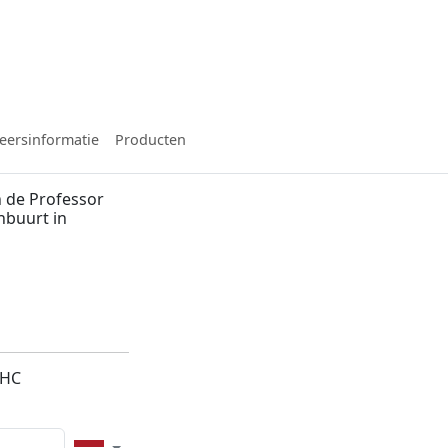
eersinformatie
Producten
 de Professor
nbuurt in
6HC