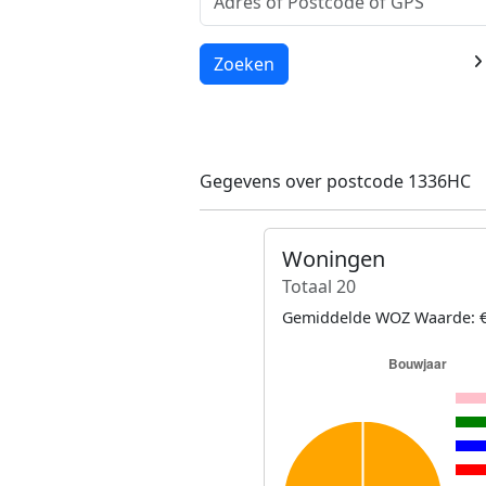
Laden...
Zoeken
Gegevens over postcode 1336HC
Woningen
Totaal 20
Gemiddelde WOZ Waarde: €