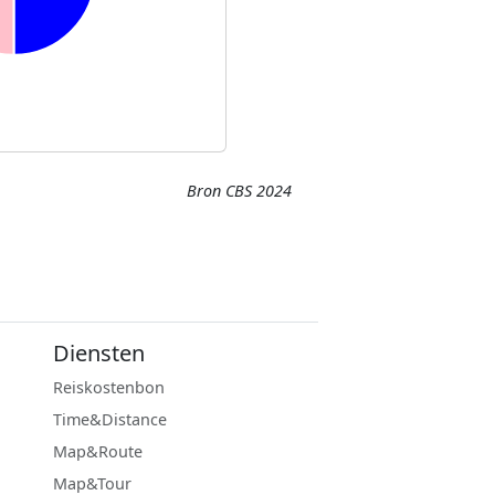
Bron CBS 2024
Diensten
Reiskostenbon
Time&Distance
Map&Route
Map&Tour