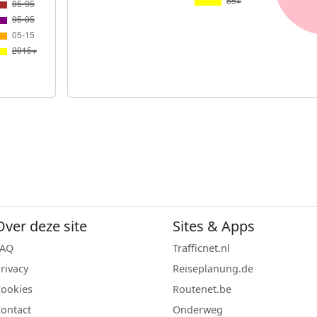
Over deze site
Sites & Apps
FAQ
Trafficnet.nl
rivacy
Reiseplanung.de
ookies
Routenet.be
ontact
Onderweg