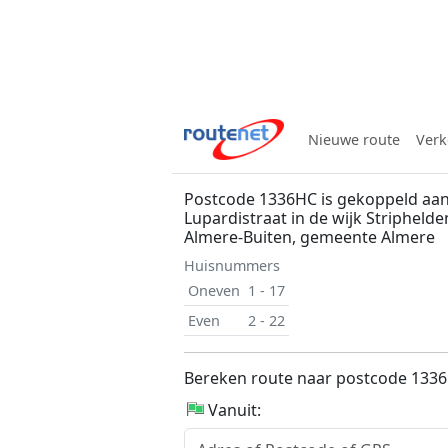
Nieuwe route
Verk
Postcode 1336HC is gekoppeld aan
Lupardistraat in de wijk Striphelde
Almere-Buiten, gemeente Almere
Huisnummers
Oneven
1 - 17
Even
2 - 22
Bereken route naar postcode 133
Vanuit: