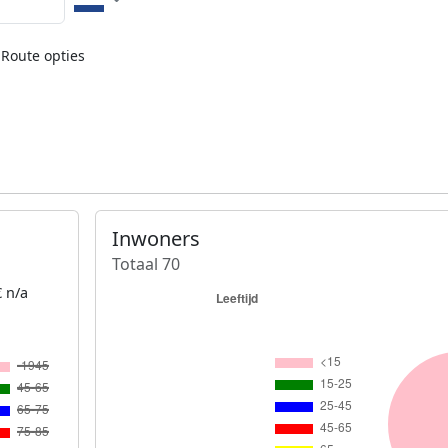
Route opties
Inwoners
Totaal 70
 n/a