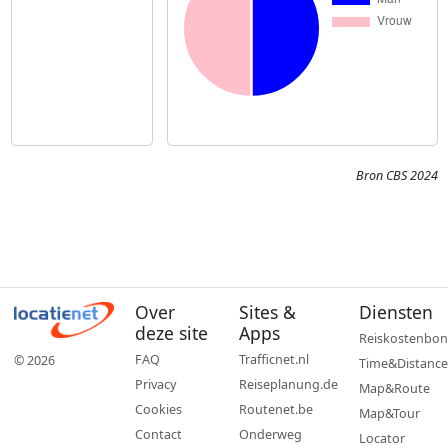
Bron CBS 2024
Over
Sites &
Diensten
deze site
Apps
Reiskostenbon
FAQ
Trafficnet.nl
© 2026
Time&Distance
Privacy
Reiseplanung.de
Map&Route
Cookies
Routenet.be
Map&Tour
Contact
Onderweg
Locator