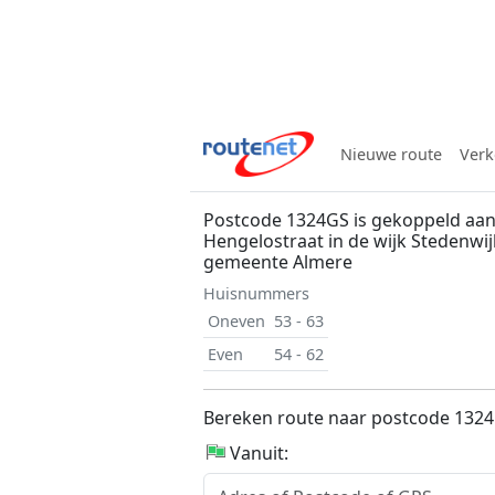
Nieuwe route
Verk
Postcode 1324GS is gekoppeld aan
Hengelostraat in de wijk Stedenwij
gemeente Almere
Huisnummers
Oneven
53 - 63
Even
54 - 62
Bereken route naar postcode 132
Vanuit: