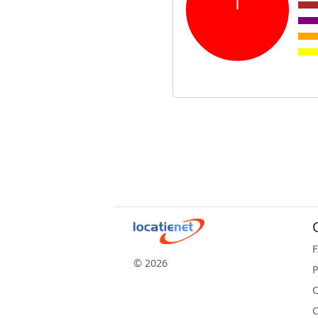
© 2026
P
C
C