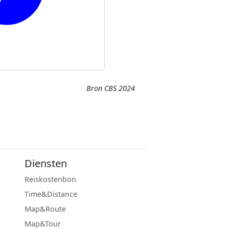
Bron CBS 2024
Diensten
Reiskostenbon
Time&Distance
Map&Route
Map&Tour