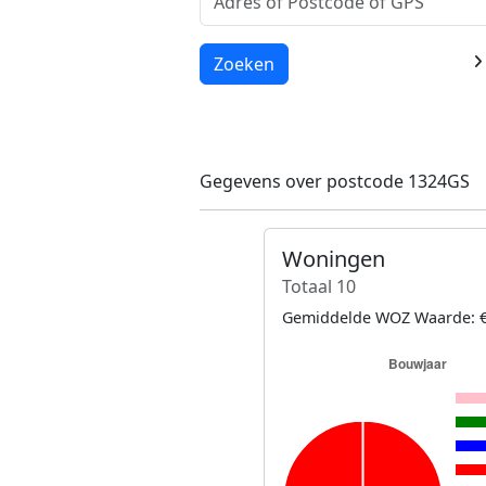
Laden...
Zoeken
Gegevens over postcode 1324GS
Woningen
Totaal 10
Gemiddelde WOZ Waarde: €