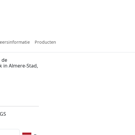
eersinformatie
Producten
 de
k in Almere-Stad,
4GS