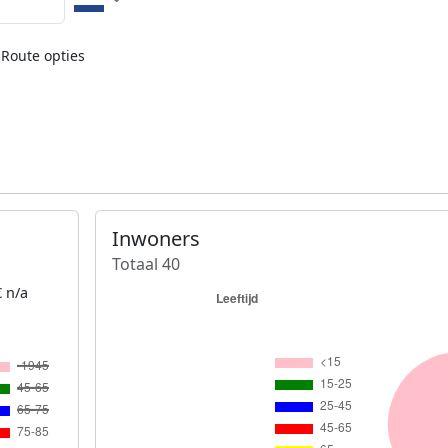
Route opties
Inwoners
Totaal 40
 n/a