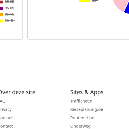
Over deze site
Sites & Apps
FAQ
Trafficnet.nl
rivacy
Reiseplanung.de
ookies
Routenet.be
ontact
Onderweg