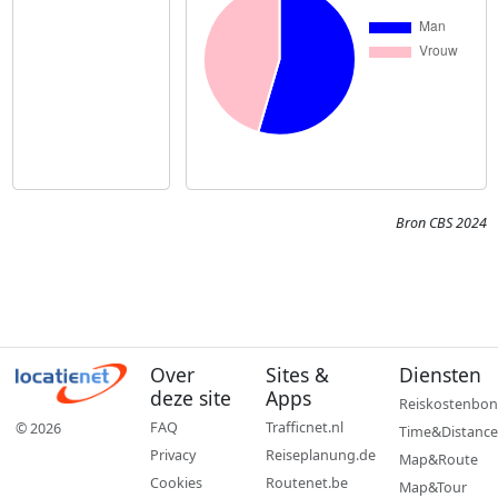
Bron CBS 2024
Over
Sites &
Diensten
deze site
Apps
Reiskostenbon
FAQ
Trafficnet.nl
© 2026
Time&Distance
Privacy
Reiseplanung.de
Map&Route
Cookies
Routenet.be
Map&Tour