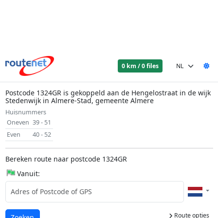
0 km / 0 files
Postcode 1324GR is gekoppeld aan de Hengelostraat in de wijk
Stedenwijk in Almere-Stad, gemeente Almere
Huisnummers
Oneven
39 - 51
Even
40 - 52
Bereken route naar postcode 1324GR
Vanuit:
Route opties
Laden...
Zoeken