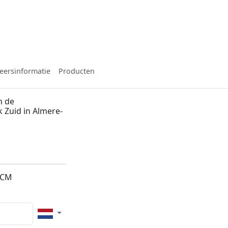
eersinformatie
Producten
n de
 Zuid in Almere-
3CM