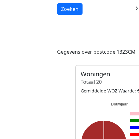
Laden...
Zoeken
Gegevens over postcode 1323CM
Woningen
Totaal 20
Gemiddelde WOZ Waarde: €