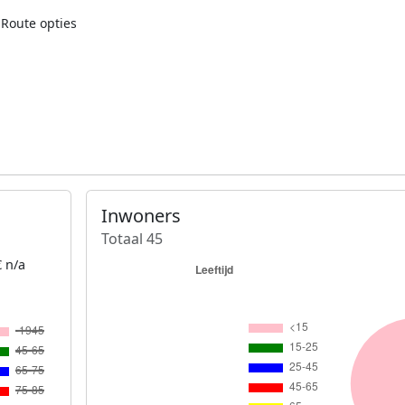
Route opties
Inwoners
Totaal 45
 n/a