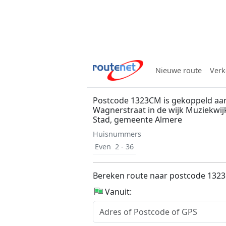
Nieuwe route
Verk
Postcode 1323CM is gekoppeld aa
Wagnerstraat in de wijk Muziekwijk
Stad, gemeente Almere
Huisnummers
Even
2 - 36
Bereken route naar postcode 132
Vanuit: