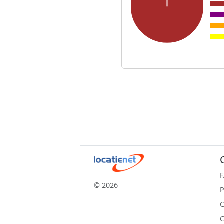
© 2026
P
C
C