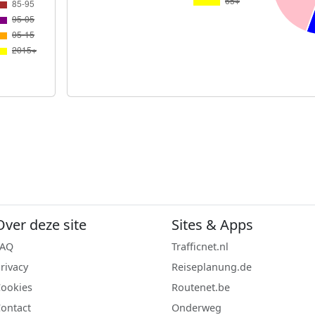
Over deze site
Sites & Apps
FAQ
Trafficnet.nl
rivacy
Reiseplanung.de
ookies
Routenet.be
ontact
Onderweg