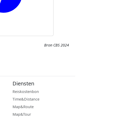
Bron CBS 2024
Diensten
Reiskostenbon
Time&Distance
Map&Route
Map&Tour